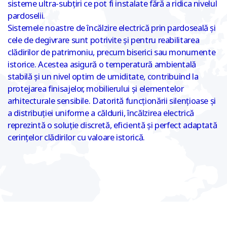
sisteme ultra-subțiri ce pot fi instalate fără a ridica nivelul
pardoselii.
Sistemele noastre de încălzire electrică prin pardoseală și
cele de degivrare sunt potrivite și pentru reabilitarea
clădirilor de patrimoniu, precum biserici sau monumente
istorice. Acestea asigură o temperatură ambientală
stabilă și un nivel optim de umiditate, contribuind la
protejarea finisajelor, mobilierului și elementelor
arhitecturale sensibile. Datorită funcționării silențioase și
a distribuției uniforme a căldurii, încălzirea electrică
reprezintă o soluție discretă, eficientă și perfect adaptată
cerințelor clădirilor cu valoare istorică.