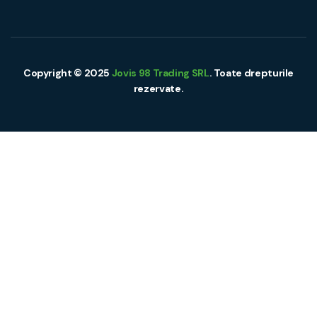
Copyright © 2025
Jovis 98 Trading SRL
. Toate drepturile
rezervate.