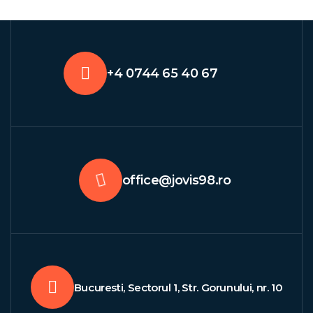
+4 0744 65 40 67
office@jovis98.ro
Bucuresti, Sectorul 1, Str. Gorunului, nr. 10