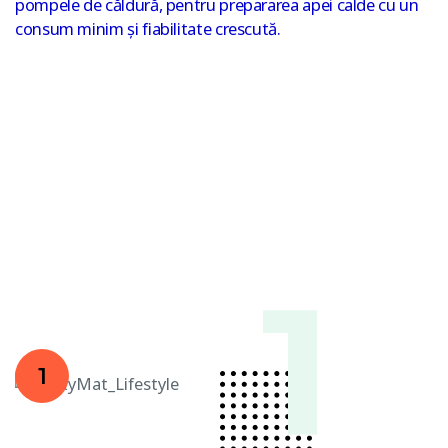
pompele de căldură, pentru prepararea apei calde cu un
consum minim și fiabilitate crescută.
1