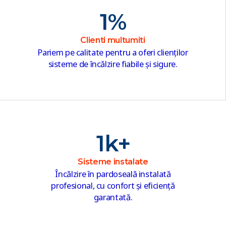
1
%
Clienti multumiti
Pariem pe calitate pentru a oferi clienților
sisteme de încălzire fiabile și sigure.
1
k+
Sisteme instalate
Încălzire în pardoseală instalată
profesional, cu confort și eficiență
garantată.