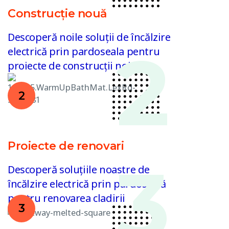
Construcție nouă
Descoperă noile soluții de încălzire
electrică prin pardoseala pentru
proiecte de construcții noi
2
Proiecte de renovari
Descoperă soluțiile noastre de
încălzire electrică prin pardoseală
pentru renovarea cladirii
3