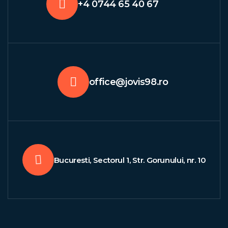
+4 0744 65 40 67
office@jovis98.ro
Bucuresti, Sectorul 1, Str. Gorunului, nr. 10