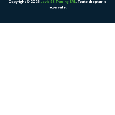
Copyright © 2025
Jovis 98 Trading SRL
. Toate drepturile
rezervate.