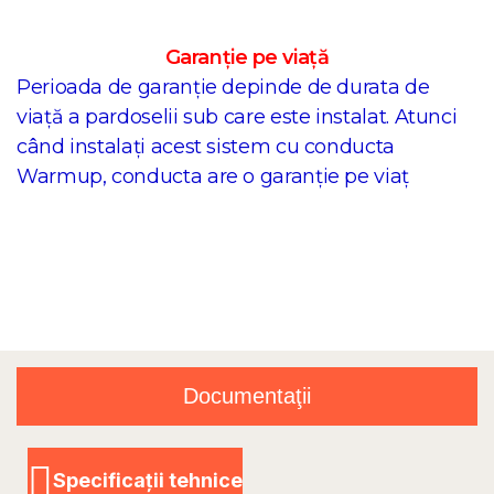
Garanție pe viață
Perioada de garanție depinde de durata de
viață a pardoselii sub care este instalat. Atunci
când instalați acest sistem cu conducta
Warmup, conducta are o garanție pe viaț
Documentaţii
Specificații tehnice