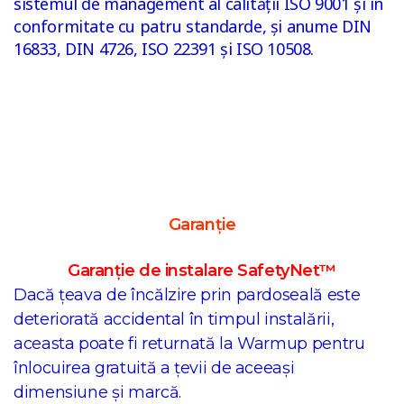
sistemul de management al calității ISO 9001 și în
conformitate cu patru standarde, și anume DIN
16833, DIN 4726, ISO 22391 și ISO 10508.
Garanție
Garanție de instalare SafetyNet™
Dacă țeava de încălzire prin pardoseală este
deteriorată accidental în timpul instalării,
aceasta poate fi returnată la Warmup pentru
înlocuirea gratuită a țevii de aceeași
dimensiune și marcă.