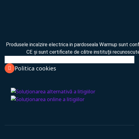
Produsele incalzire electrica in pardoseala Warmup sunt co
CE şi sunt certificate de către instituţii recunoscute
Politica cookies