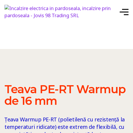
Teava PE-RT Warmup
de 16 mm
Țeava Warmup PE-RT (polietilenă cu rezistență la
temperaturi ridicate) este extrem de flexibilă, cu