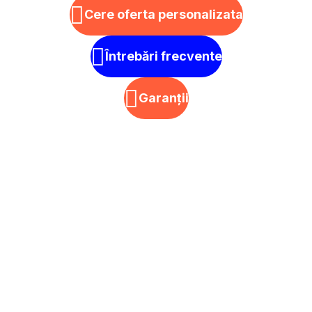
Cere oferta personalizata
Întrebări frecvente
Garanții