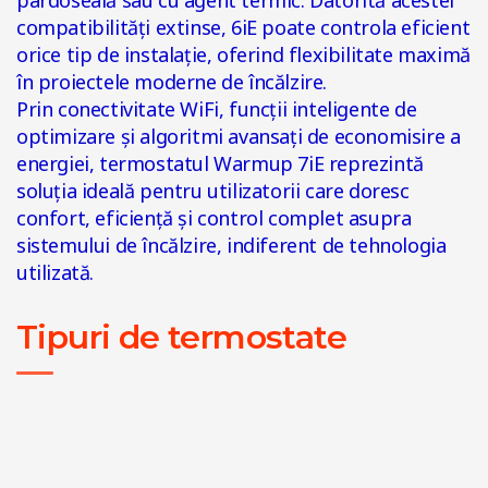
pardoseală sau cu agent termic. Datorită acestei
compatibilități extinse, 6iE poate controla eficient
orice tip de instalație, oferind flexibilitate maximă
în proiectele moderne de încălzire.
Prin conectivitate WiFi, funcții inteligente de
optimizare și algoritmi avansați de economisire a
energiei, termostatul Warmup 7iE reprezintă
soluția ideală pentru utilizatorii care doresc
confort, eficiență și control complet asupra
sistemului de încălzire, indiferent de tehnologia
utilizată.
Tipuri de termostate