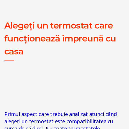
Alegeți un termostat care
funcționează împreună cu
casa
Primul aspect care trebuie analizat atunci când
alegeți un termostat este compatibilitatea cu
sursa de căldură. Nu toate termostatele