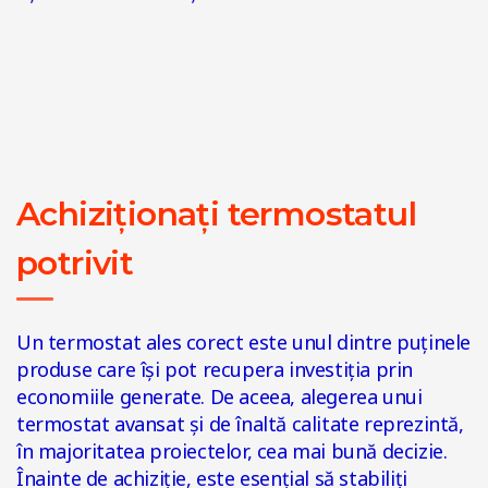
Achiziționați termostatul
potrivit
Un termostat ales corect este unul dintre puținele
produse care își pot recupera investiția prin
economiile generate. De aceea, alegerea unui
termostat avansat și de înaltă calitate reprezintă,
în majoritatea proiectelor, cea mai bună decizie.
Înainte de achiziție, este esențial să stabiliți