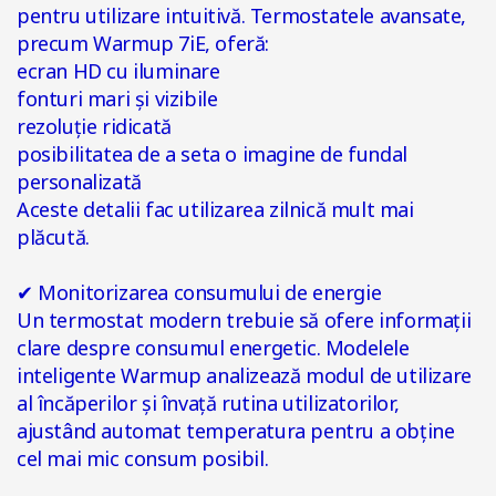
pentru utilizare intuitivă. Termostatele avansate,
precum Warmup 7iE, oferă:
ecran HD cu iluminare
fonturi mari și vizibile
rezoluție ridicată
posibilitatea de a seta o imagine de fundal
personalizată
Aceste detalii fac utilizarea zilnică mult mai
plăcută.
✔
Monitorizarea consumului de energie
Un termostat modern trebuie să ofere informații
clare despre consumul energetic. Modelele
inteligente Warmup analizează modul de utilizare
al încăperilor și învață rutina utilizatorilor,
ajustând automat temperatura pentru a obține
cel mai mic consum posibil.