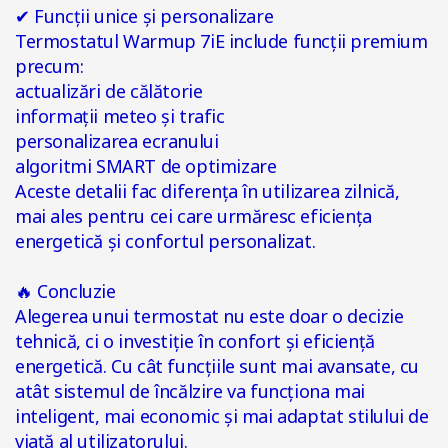
✔
Funcții unice și personalizare
Termostatul Warmup 7iE include funcții premium
precum:
actualizări de călătorie
informații meteo și trafic
personalizarea ecranului
algoritmi SMART de optimizare
Aceste detalii fac diferența în utilizarea zilnică,
mai ales pentru cei care urmăresc eficiența
energetică și confortul personalizat.
🔥 Concluzie
Alegerea unui termostat nu este doar o decizie
tehnică, ci o investiție în confort și eficiență
energetică. Cu cât funcțiile sunt mai avansate, cu
atât sistemul de încălzire va funcționa mai
inteligent, mai economic și mai adaptat stilului de
viață al utilizatorului.