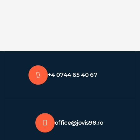
+4 0744 65 40 67
office@jovis98.ro