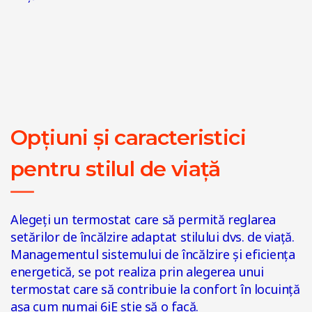
Opțiuni și caracteristici
pentru stilul de viață
Alegeți un termostat care să permită reglarea
setărilor de încălzire adaptat stilului dvs. de viață.
Managementul sistemului de încălzire și eficiența
energetică, se pot realiza prin alegerea unui
termostat care să contribuie la confort în locuință
așa cum numai 6iE știe să o facă.