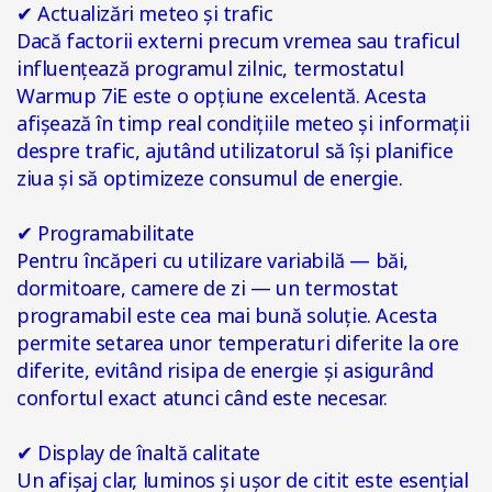
✔
Actualizări meteo și trafic
Dacă factorii externi precum vremea sau traficul
influențează programul zilnic, termostatul
Warmup 7iE este o opțiune excelentă. Acesta
afișează în timp real condițiile meteo și informații
despre trafic, ajutând utilizatorul să își planifice
ziua și să optimizeze consumul de energie.
✔
Programabilitate
Pentru încăperi cu utilizare variabilă — băi,
dormitoare, camere de zi — un termostat
programabil este cea mai bună soluție. Acesta
permite setarea unor temperaturi diferite la ore
diferite, evitând risipa de energie și asigurând
confortul exact atunci când este necesar.
✔
Display de înaltă calitate
Un afișaj clar, luminos și ușor de citit este esențial