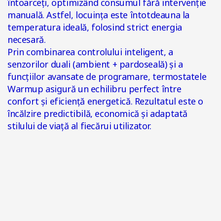
întoarceți, optimizând consumul fără intervenție
manuală. Astfel, locuința este întotdeauna la
temperatura ideală, folosind strict energia
necesară.
Prin combinarea controlului inteligent, a
senzorilor duali (ambient + pardoseală) și a
funcțiilor avansate de programare, termostatele
Warmup asigură un echilibru perfect între
confort și eficiență energetică. Rezultatul este o
încălzire predictibilă, economică și adaptată
stilului de viață al fiecărui utilizator.