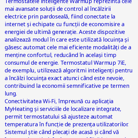
Termostatele inteligente Warmup reprezintă cele
mai avansate soluții de control al încălzirii
electrice prin pardoseală, fiind conectate la
internet și echipate cu funcții de economisire a
energiei de ultimă generație. Aceste dispozitive
analizează modul în care este utilizată locuința și
găsesc automat cele mai eficiente modalități de a
menține confortul, reducând în același timp
consumul de energie. Termostatul Warmup 7iE,
de exemplu, utilizează algoritmi inteligenți pentru
a încălzi locuința exact atunci când este nevoie,
contribuind la economii semnificative pe termen
lung.
Conectivitatea Wi‑Fi, împreună cu aplicația
MyHeating și serviciile de localizare integrate,
permit termostatului să ajusteze automat
temperatura în funcție de prezența utilizatorilor.
Sistemul știe când plecați de acasă și când vă