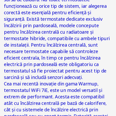
funcționează cu orice tip de sistem, iar alegerea
corectă este esențială pentru eficiență și
siguranță. Există termostate dedicate exclusiv
încălzirii prin pardoseală, modele concepute
pentru încălzirea centrală cu radiatoare și
termostate hibride, compatibile cu ambele tipuri
de instalații. Pentru încălzirea centrală, sunt
necesare termostate capabile să controleze
eficient centrala, în timp ce pentru încălzirea
electrică prin pardoseală este obligatoriu ca
termostatul să fie proiectat pentru acest tip de
sarcină și să includă senzori adecvați.
Cea mai recentă inovație din gama Warmup,
termostatul WiFi 7iE, este un model versatil și
extrem de performant. Acesta este compatibil
atât cu încălzirea centrală pe bază de calorifere,
cât și cu sistemele de încălzire electrică prin