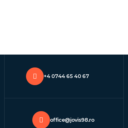
+4 0744 65 40 67
office@jovis98.ro