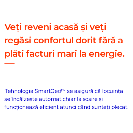
Veți reveni acasă și veți
regăsi confortul dorit fără a
plăti facturi mari la energie.
Tehnologia SmartGeo™ se asigură că locuința
se încălzește automat chiar la sosire și
funcționează eficient atunci când sunteți plecat.