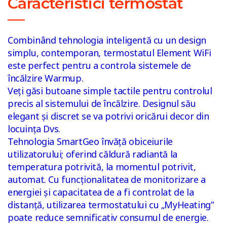
Caracteristici termostat
Combinând tehnologia inteligentă cu un design
simplu, contemporan, termostatul Element WiFi
este perfect pentru a controla sistemele de
încălzire Warmup.
Veți găsi butoane simple tactile pentru controlul
precis al sistemului de încălzire. Designul său
elegant și discret se va potrivi oricărui decor din
locuința Dvs.
Tehnologia SmartGeo învăță obiceiurile
utilizatorului; oferind căldură radiantă la
temperatura potrivită, la momentul potrivit,
automat. Cu funcționalitatea de monitorizare a
energiei și capacitatea de a fi controlat de la
distanță, utilizarea termostatului cu „MyHeating”
poate reduce semnificativ consumul de energie.