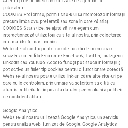
Acest tip de cookies sunt utilizate de agențiile de
publicitate.
COOKIES Preferințe, permit site-ului să memoreze informații
precum limba dvs. preferată sau zona în care vă aflați.
COOKIES Statistice, ne ajută să înțelegem cum
interacționează utilizatorii cu site-ul nostru, prin colectarea
informațiilor în mod anonim.
Web site-ul nostru poate include funcții de comunicare
sociala, cum ar fi link-uri către Facebook, Twitter, Instagram,
Linkedin sau Youtube. Aceste funcții pot stoca informații și
pot activa un fișier tip cookies pentru o funcționare corectă.
Website-ul nostru poate utiliza link-uri către alte site-uri pe
care nu le controlam, prin urmare va solicitam sa cititi cu
atentie politicile lor in privinta datelor personale si a politicii
de confidentialitate.
Google Analytics
Website-ul nostru utilizează Google Analytics, un serviciu
pentru analiza web, furnizat de Google. Google Analytics