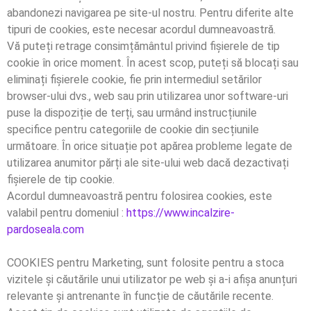
abandonezi navigarea pe site-ul nostru. Pentru diferite alte
tipuri de cookies, este necesar acordul dumneavoastră.
Vă puteți retrage consimțământul privind fișierele de tip
cookie în orice moment. În acest scop, puteți să blocați sau
eliminați fișierele cookie, fie prin intermediul setărilor
browser-ului dvs., web sau prin utilizarea unor software-uri
puse la dispoziție de terți, sau urmând instrucțiunile
specifice pentru categoriile de cookie din secțiunile
următoare. În orice situație pot apărea probleme legate de
utilizarea anumitor părți ale site-ului web dacă dezactivați
fișierele de tip cookie.
Acordul dumneavoastră pentru folosirea cookies, este
valabil pentru domeniul :
https://www.incalzire-
pardoseala.com
COOKIES pentru Marketing, sunt folosite pentru a stoca
vizitele și căutările unui utilizator pe web și a-i afișa anunțuri
relevante și antrenante în funcție de căutările recente.