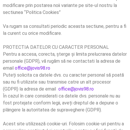
modificare prin postarea noii variante pe site-ul nostru la
sectiunea “Politica Cookies”
Va rugam sa consultati periodic aceasta sectiune, pentru a fi
la curent cu orice modificare.
PROTECTIA DATELOR CU CARACTER PERSONAL
Pentru a accesa, corecta, șterge și limita prelucrarea datelor
personale (GDPR), vă rugăm să ne contactati la adresa de
email
office@jovis98.ro
Puteți solicita ca datele dvs. cu caracter personal să poată
sau nu fi utilizate sau transmise catre un alt procesor
(GDPR) la adresa de email
office@jovis98.ro
În cazul în care considerati ca datele dvs. personale nu au
fost protejate conform legii, aveți dreptul de a depune o
plângere la autoritatea de supraveghere (GDPR).
Acest site utilizează cookie-uri. Folosim cookie-uri pentru a