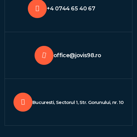
+4 0744 65 40 67
office@jovis98.ro
Bucuresti, Sectorul 1, Str. Gorunului, nr. 10