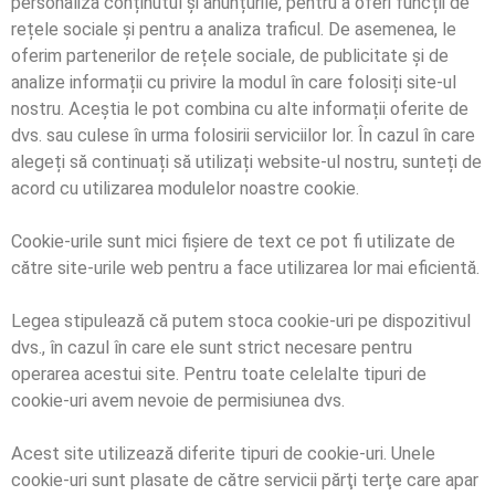
personaliza conținutul și anunțurile, pentru a oferi funcții de
rețele sociale și pentru a analiza traficul. De asemenea, le
oferim partenerilor de rețele sociale, de publicitate și de
analize informații cu privire la modul în care folosiți site-ul
nostru. Aceștia le pot combina cu alte informații oferite de
dvs. sau culese în urma folosirii serviciilor lor. În cazul în care
alegeți să continuați să utilizați website-ul nostru, sunteți de
acord cu utilizarea modulelor noastre cookie.
Cookie-urile sunt mici fişiere de text ce pot fi utilizate de
către site-urile web pentru a face utilizarea lor mai eficientă.
Legea stipulează că putem stoca cookie-uri pe dispozitivul
dvs., în cazul în care ele sunt strict necesare pentru
operarea acestui site. Pentru toate celelalte tipuri de
cookie-uri avem nevoie de permisiunea dvs.
Acest site utilizează diferite tipuri de cookie-uri. Unele
cookie-uri sunt plasate de către servicii părţi terţe care apar