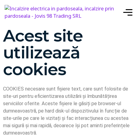
Acest site
utilizează
cookies
COOKIES necesare sunt fișiere text, care sunt folosite de
site-uri pentru eficientizarea utilizării și îmbunătățirea
serviciilor oferite. Aceste fișiere le găsiți pe browser-ul
dumneavoastră, pe hard disk-ul dispozitivului în funcție de
site-urile pe care le vizitați și fac interacțiunea cu acestea
mai sigură și mai rapidă, deoarece își pot aminti preferințele
dumneavoastră.