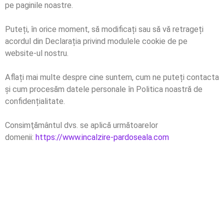
pe paginile noastre.
Puteți, în orice moment, să modificați sau să vă retrageți
acordul din Declarația privind modulele cookie de pe
website-ul nostru.
Aflați mai multe despre cine suntem, cum ne puteți contacta
și cum procesăm datele personale în Politica noastră de
confidențialitate.
Consimţământul dvs. se aplică următoarelor
domenii:
https://www.incalzire-pardoseala.com