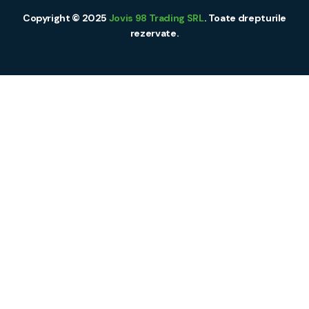
Copyright © 2025
Jovis 98 Trading SRL
. Toate drepturile
rezervate.