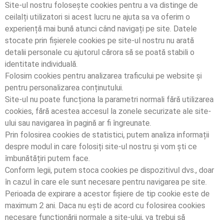
Site-ul nostru folosește cookies pentru a va distinge de
ceilalți utilizatori si acest lucru ne ajuta sa va oferim o
experiență mai bună atunci când navigați pe site. Datele
stocate prin fișierele cookies pe site-ul nostru nu arată
detalii personale cu ajutorul cărora să se poată stabili o
identitate individuală.
Folosim cookies pentru analizarea traficului pe website și
pentru personalizarea conținutului.
Site-ul nu poate funcționa la parametri normali fără utilizarea
cookies, fără acestea accesul la zonele securizate ale site-
ului sau navigarea în pagină ar fi îngreunate.
Prin folosirea cookies de statistici, putem analiza informații
despre modul in care folosiți site-ul nostru și vom ști ce
îmbunătățiri putem face.
Conform legii, putem stoca cookies pe dispozitivul dvs., doar
în cazul în care ele sunt necesare pentru navigarea pe site.
Perioada de expirare a acestor fișiere de tip cookie este de
maximum 2 ani. Daca nu ești de acord cu folosirea cookies
necesare funcționării normale a site-ului, va trebui să